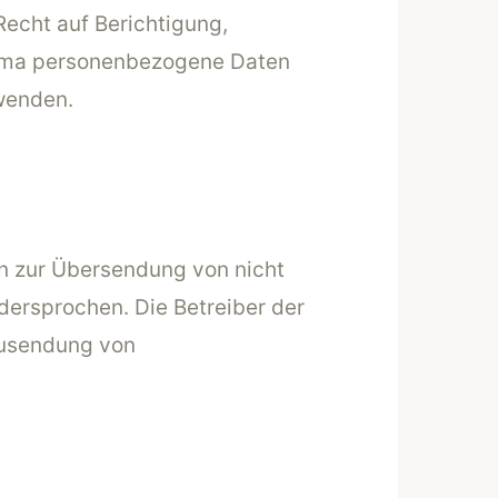
echt auf Berichtigung,
hema personenbezogene Daten
wenden.
n zur Übersendung von nicht
dersprochen. Die Betreiber der
 Zusendung von