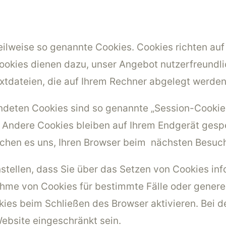
eilweise so genannte Cookies. Cookies richten au
ookies dienen dazu, unser Angebot nutzerfreundlic
xtdateien, die auf Ihrem Rechner abgelegt werden 
ndeten Cookies sind so genannte „Session-Cookies
Andere Cookies bleiben auf Ihrem Endgerät gespei
ichen es uns, Ihren Browser beim nächsten Besuc
nstellen, dass Sie über das Setzen von Cookies in
nahme von Cookies für bestimmte Fälle oder genere
ies beim Schließen des Browser aktivieren. Bei d
Website eingeschränkt sein.