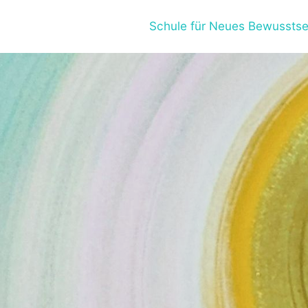
Skip
Schule für Neues Bewusstse
to
content