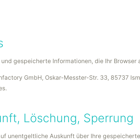
s
 und gespeicherte Informationen, die Ihr Browser 
infactory GmbH, Oskar-Messter-Str. 33, 85737 Ism
es.
nft, Löschung, Sperrung
auf unentgeltliche Auskunft über Ihre gespeiche