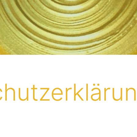
hutzerkläru