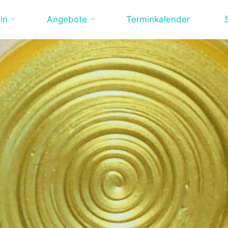
in
Angebote
Terminkalender