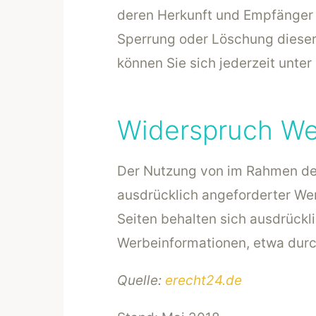
deren Herkunft und Empfänger 
Sperrung oder Löschung diese
können Sie sich jederzeit unt
Widerspruch We
Der Nutzung von im Rahmen der
ausdrücklich angeforderter Wer
Seiten behalten sich ausdrückl
Werbeinformationen, etwa durc
Quelle:
erecht24.de