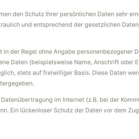
hmen den Schutz Ihrer persönlichen Daten sehr ern
aulich und entsprechend der gesetzlichen Daten
st in der Regel ohne Angabe personenbezogener D
ne Daten (beispielsweise Name, Anschrift oder 
glich, stets auf freiwilliger Basis. Diese Daten w
itergegeben.
e Datenübertragung im Internet (z.B. bei der Komm
n. Ein lückenloser Schutz der Daten vor dem Zugrif